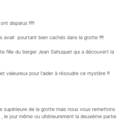
 disparus !!!!!!
désinscrire
s avait pourtant bien cachés dans la grotte !!!!!
petite fille du berger Jean Sahuquet qui a découvert la
t valeureux pour l'aider à résoudre ce mystère !!!
le supérieure de la grotte mais nous vous remettons
 , le jour même ou ultérieurement la deuxième partie