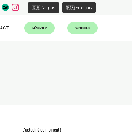
🇬🇧 Anglais
🇫🇷 Français
RÉSERVER
WIVISITES
TACT
L'actualité du moment !