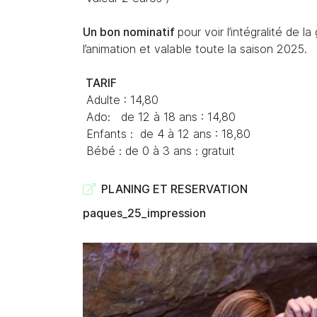
Un bon nominatif
pour voir l’intégralité de 
l’animation et valable toute la saison 2025.
TARIF
Adulte : 14,80
Ado: de 12 à 18 ans : 14,80
Enfants : de 4 à 12 ans : 18,80
Bébé : de 0 à 3 ans : gratuit
PLANING ET RESERVATION
paques_25_impression