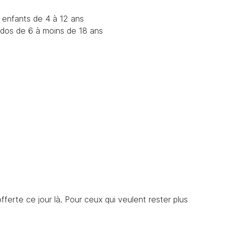
t
s enfants de 4 à 12 ans
ados de 6 à moins de 18 ans
offerte ce jour là. Pour ceux qui veulent rester plus