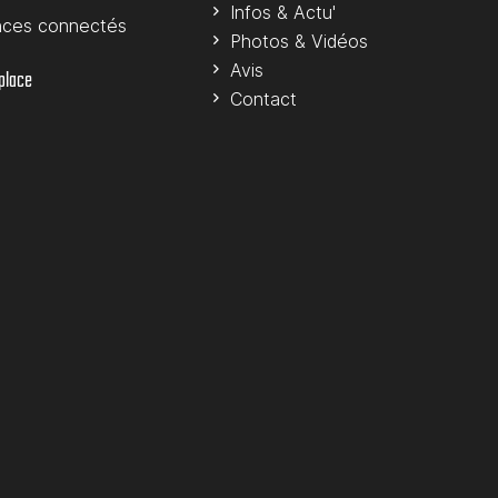
Infos & Actu'
nces connectés
Photos & Vidéos
Avis
 place
Contact