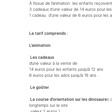
À l’issue de l’animation les enfants reçoiven
3 cadeaux d'une valeur de 14 euros pour le
1 cadeau d'une valeur de 6 euros pour les 
Le tarif comprends :
L’animation
Les cadeaux
d’une valeur à la vente de
14 euros pour les enfants jusqu’à 12 ans
6 euros pour les ados jusqu’à 18 ans .
Le goûter
La course d’orientation sur les dinosaure
s 
longtemps sur le site
valeur 2 euros )