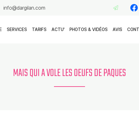
E
SERVICES
TARIFS
ACTU'
PHOTOS & VIDÉOS
AVIS
CON
MAIS QUI A VOLE LES OEUFS DE PAQUES