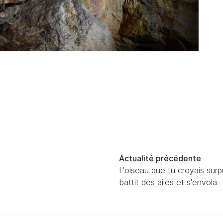
Actualité précédente
L'oiseau que tu croyais sur
battit des ailes et s'envola