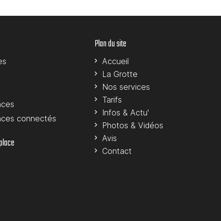
Plan du site
es
Accueil
La Grotte
Nos services
Tarifs
nces
Infos & Actu'
nces connectés
Photos & Vidéos
Avis
 place
Contact