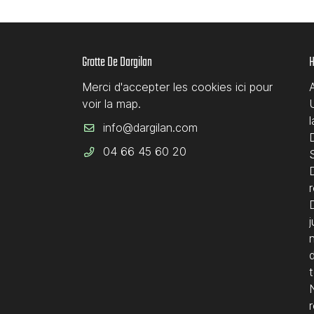
Grotte De Dargilan
H
Merci d'accepter les cookies
ici
pour
voir la map.
D
04 66 45 60 20
S
D