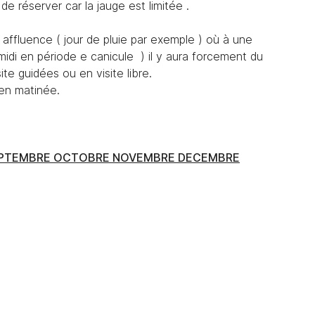
e réserver car la jauge est limitée .
affluence ( jour de pluie par exemple ) où à une
midi en période e canicule ) il y aura forcement du
e guidées ou en visite libre.
 en matinée.
N SEPTEMBRE OCTOBRE NOVEMBRE DECEMBRE