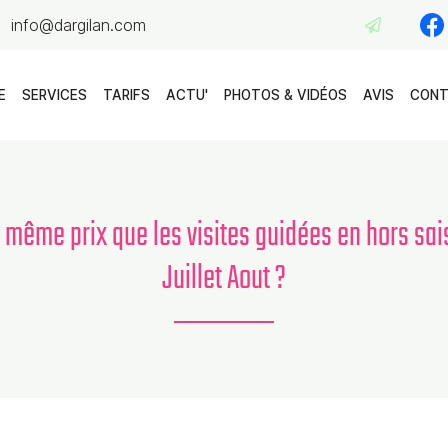
E
SERVICES
TARIFS
ACTU'
PHOTOS & VIDÉOS
AVIS
CON
au même prix que les visites guidées en hors s
Juillet Aout ?