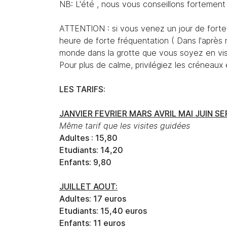
NB: L'été , nous vous conseillons fortement d
ATTENTION : si vous venez un jour de forte 
heure de forte fréquentation ( Dans l'après 
monde dans la grotte que vous soyez en visit
Pour plus de calme, privilégiez les créneaux
LES TARIFS:
JANVIER FEVRIER MARS AVRIL MAI JUI
Même tarif que les visites guidées
Adultes : 15,80
Etudiants: 14,20
Enfants: 9,80
JUILLET AOUT:
Adultes: 17 euros
Etudiants: 15,40 euros
Enfants: 11 euros