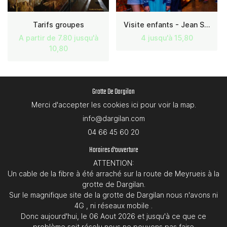
Tarifs groupes
Visite enfants - Jean Sahuquet
A partir de 7.80 jusqu'à
4 jusqu'à 15,80
10,80
Grotte De Dargilan
Merci d'accepter les cookies
ici
pour voir la map.
04 66 45 60 20
Horaires d'ouverture
ATTENTION:
Un cable de la fibre à été arraché sur la route de Meyrueis à la
grotte de Dargilan.
Sur le magnifique site de la grotte de Dargilan nous n'avons ni
4G , ni réseaux mobile .
Donc aujourd'hui, le 06 Aout 2026 et jusqu'à ce que ce
problème soit résolu nous ne pouvons pas faire