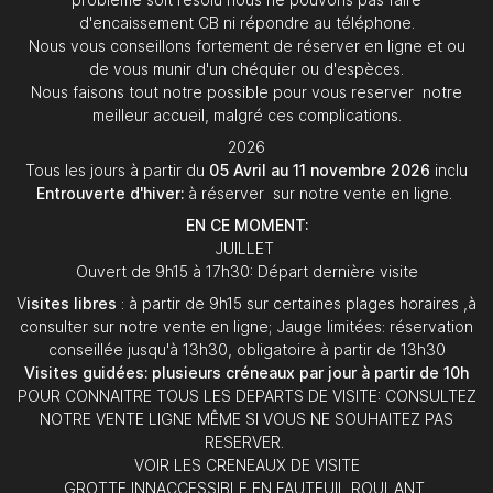
d'encaissement CB ni répondre au téléphone.
Nous vous conseillons fortement de réserver en ligne et ou
de vous munir d'un chéquier ou d'espèces.
Nous faisons tout notre possible pour vous reserver notre
meilleur accueil, malgré ces complications.
2026
Tous les jours à partir du
05 Avril au 11 novembre 2026
inclu
Entrouverte d'hiver:
à réserver sur notre vente en ligne.
EN CE MOMENT:
JUILLET
Ouvert de 9h15 à 17h30: Départ dernière visite
V
isites libres
: à partir de 9h15 sur certaines plages horaires ,à
consulter sur notre vente en ligne; Jauge limitées: réservation
conseillée jusqu'à 13h30, obligatoire à partir de 13h30
Visites guidées: plusieurs créneaux par jour à partir de 10h
POUR CONNAITRE TOUS LES DEPARTS DE VISITE: CONSULTEZ
NOTRE VENTE LIGNE MÊME SI VOUS NE SOUHAITEZ PAS
RESERVER.
VOIR LES CRENEAUX DE VISITE
GROTTE INNACCESSIBLE EN FAUTEUIL ROULANT