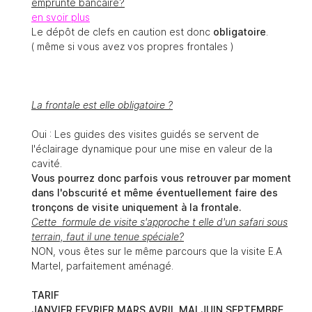
emprunte bancaire?
en svoir plus
Le dépôt de clefs en caution est donc
obligatoire
.
( même si vous avez vos propres frontales )
La frontale est elle obligatoire ?
Oui : Les guides des visites guidés se servent de
l'éclairage dynamique pour une mise en valeur de la
cavité.
Vous pourrez donc parfois vous retrouver par moment
dans l'obscurité et même éventuellement faire des
tronçons de visite uniquement à la frontale.
Cette formule de visite s'approche t elle d'un safari sous
terrain, faut il une tenue spéciale?
NON, vous êtes sur le même parcours que la visite E.A
Martel, parfaitement aménagé.
TARIF
JANVIER FEVRIER MARS AVRIL MAI JUIN SEPTEMBRE