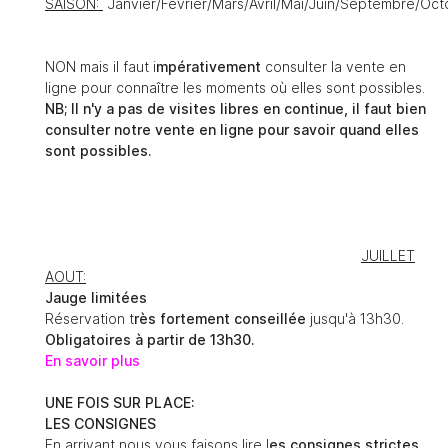
SAISON:
Janvier/Février/Mars/Avril/Mai/Juin/Septembre/
NON mais il faut i
mpérativement
consulter la vente en
ligne pour connaître les moments où elles sont possibles.
NB; Il n'y a pas de visites libres en continue, il faut bien
consulter notre vente en ligne pour savoir quand elles
sont possibles.
JUILLET
AOUT:
Jauge limitées
Réservation t
rès fortement conseillée
jusqu'à 13h30.
Obligatoires à partir de 13h30.
En savoir plus
UNE FOIS SUR PLACE:
LES CONSIGNES
En arrivant nous vous faisons lire l
es consignes strictes