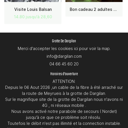
Visite Louis Balsan
Bon cadeau 2 adultes + 2 enfants
14.80 jusqu'à 28,60
Grotte De Dargilan
Merci d'accepter les cookies
ici
pour voir la map.
04 66 45 60 20
Horaires d'ouverture
ATTENTION:
Depuis le 06 Aout 2026 ,un cable de la fibre à été arraché sur
la route de Meyrueis à la grotte de Dargilan.
Sur le magnifique site de la grotte de Dargilan nous n'avons ni
4G , ni réseaux mobile .
Nous avons activé notre parabole de secours ( Nordet)
jusqu'à ce que ce problème soit résolu.
Toutefois le débit n'est pas illimité et la connection instable.