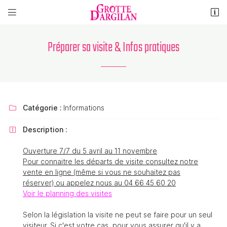


La Grotte de Dargilan
48150 MEYRUEIS
Préparer sa visite & Infos pratiques
04 66 45 60 20
Catégorie :
Informations

Description :

Ouverture 7/7 du 5 avril au 11 novembre
Adresse email de réception

Pour connaitre les départs de visite consultez notre
vente en ligne (même si vous ne souhaitez pas
réserver) ou appelez nous au 04 66 45 60 20
Recopier le code ci-contre

Voir le planning des visites
Rafraîchir le captcha

Selon la législation la visite ne peut se faire pour un seul
visiteur. Si c'est votre cas, pour vous assurer qu'il y a