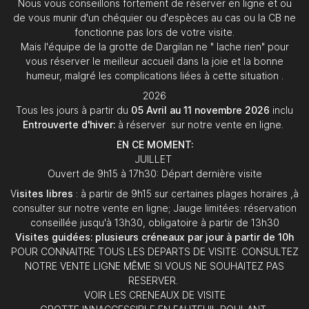
Nous vous conseillons fortement de réserver en ligne et ou
de vous munir d'un chéquier ou d'espèces au cas ou la CB ne
fonctionne pas lors de votre visite.
Mais l'équipe de la grotte de Dargilan ne " lache rien" pour
vous réserver le meilleur accueil dans la joie et la bonne
humeur, malgré les complications liées à cette situation .
2026
Tous les jours à partir du
05 Avril au 11 novembre 2026
inclu
Entrouverte d'hiver:
à réserver sur notre vente en ligne.
EN CE MOMENT:
JUILLET
Ouvert de 9h15 à 17h30: Départ dernière visite
V
isites libres
: à partir de 9h15 sur certaines plages horaires ,à
consulter sur notre vente en ligne; Jauge limitées: réservation
conseillée jusqu'à 13h30, obligatoire à partir de 13h30
Visites guidées: plusieurs créneaux par jour à partir de 10h
POUR CONNAITRE TOUS LES DEPARTS DE VISITE: CONSULTEZ
NOTRE VENTE LIGNE MÊME SI VOUS NE SOUHAITEZ PAS
RESERVER.
VOIR LES CRENEAUX DE VISITE