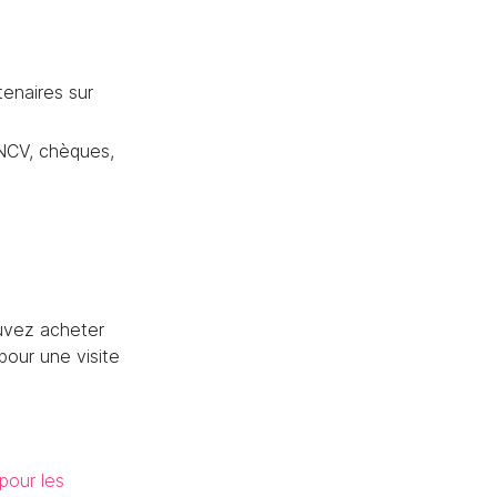
tenaires sur
NCV, chèques,
ouvez acheter
 pour une visite
pour les