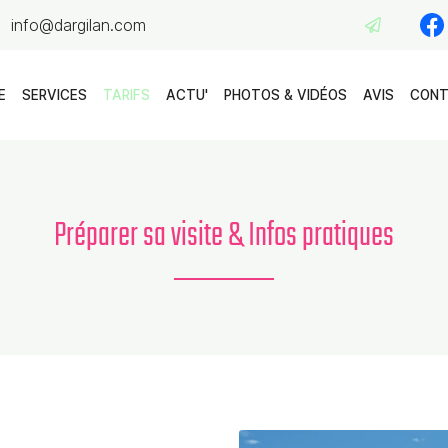
E
SERVICES
TARIFS
ACTU'
PHOTOS & VIDÉOS
AVIS
CON
Préparer sa visite & Infos pratiques