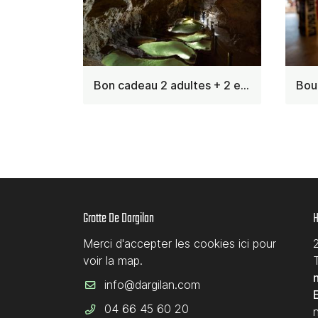
Bon cadeau 2 adultes + 2 enfants
Grotte De Dargilan
H
Merci d'accepter les cookies
ici
pour
voir la map.
T
04 66 45 60 20