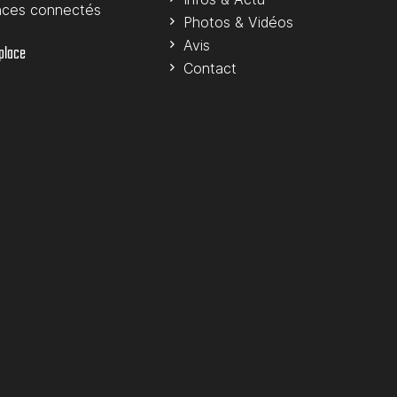
nces connectés
Photos & Vidéos
Avis
 place
Contact