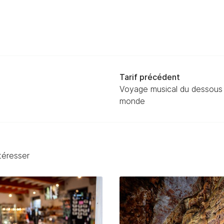
Tarif précédent
Voyage musical du dessous
monde
ntéresser