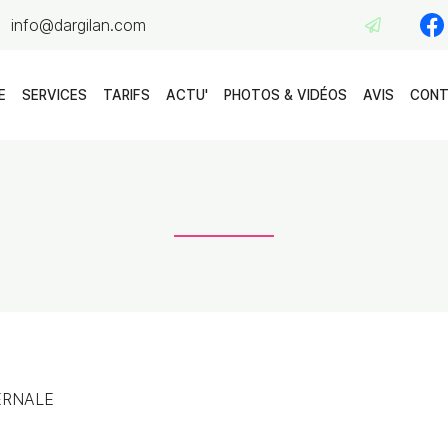
E
SERVICES
TARIFS
ACTU'
PHOTOS & VIDÉOS
AVIS
CON
ERNALE