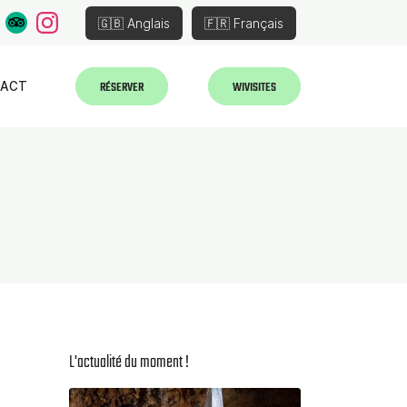
🇬🇧 Anglais
🇫🇷 Français
RÉSERVER
WIVISITES
TACT
L'actualité du moment !