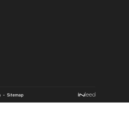
s
Sitemap