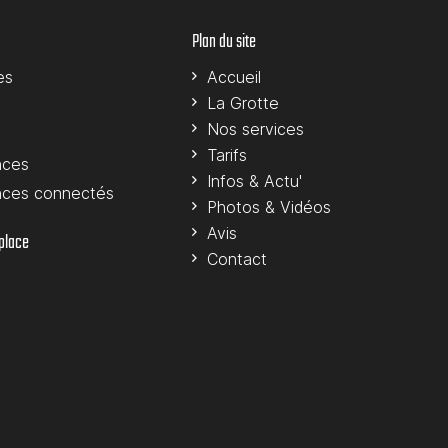
Plan du site
es
Accueil
La Grotte
Nos services
Tarifs
nces
Infos & Actu'
nces connectés
Photos & Vidéos
Avis
 place
Contact