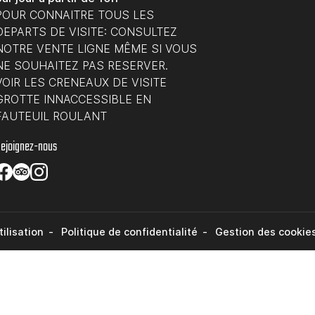
POUR CONNAITRE TOUS LES
DEPARTS DE VISITE: CONSULTEZ
NOTRE VENTE LIGNE MÊME SI VOUS
NE SOUHAITEZ PAS RESERVER.
VOIR LES CRENEAUX DE VISITE
GROTTE INNACCESSIBLE EN
FAUTEUIL ROULANT
ejoignez-nous
ilisation
Politique de confidentialité
Gestion des cookie