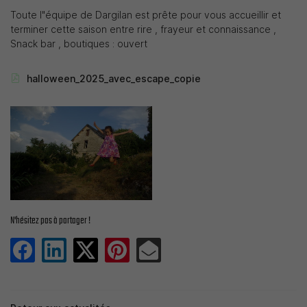
Toute l"équipe de Dargilan est prête pour vous accueillir et
terminer cette saison entre rire , frayeur et connaissance ,
Snack bar , boutiques : ouvert
halloween_2025_avec_escape_copie
N'hésitez pas à partager !
Une question ?