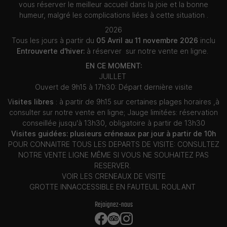
vous réserver le meilleur accueil dans la joie et la bonne
humeur, malgré les complications liées à cette situation .
2026
Tous les jours à partir du
05 Avril au 11 novembre 2026
inclu
Entrouverte d'hiver:
à réserver sur notre vente en ligne.
EN CE MOMENT:
JUILLET
Ouvert de 9h15 à 17h30: Départ dernière visite
V
isites libres
: à partir de 9h15 sur certaines plages horaires ,à
consulter sur notre vente en ligne; Jauge limitées: réservation
conseillée jusqu'à 13h30, obligatoire à partir de 13h30
Visites guidées: plusieurs créneaux par jour à partir de 10h
POUR CONNAITRE TOUS LES DEPARTS DE VISITE: CONSULTEZ
NOTRE VENTE LIGNE MÊME SI VOUS NE SOUHAITEZ PAS
RESERVER.
VOIR LES CRENEAUX DE VISITE
GROTTE INNACCESSIBLE EN FAUTEUIL ROULANT
Rejoignez-nous