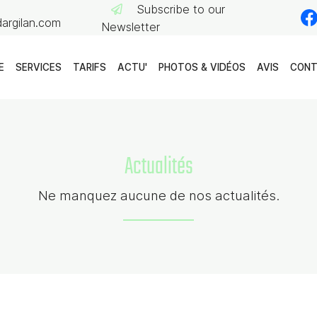
Subscribe to our
Newsletter
E
SERVICES
TARIFS
ACTU'
PHOTOS & VIDÉOS
AVIS
CON
Actualités
Ne manquez aucune de nos actualités.