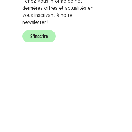
Tenez vous informé de nos
dernières offres et actualités en
vous inscrivant à notre
newsletter !
S'inscrire