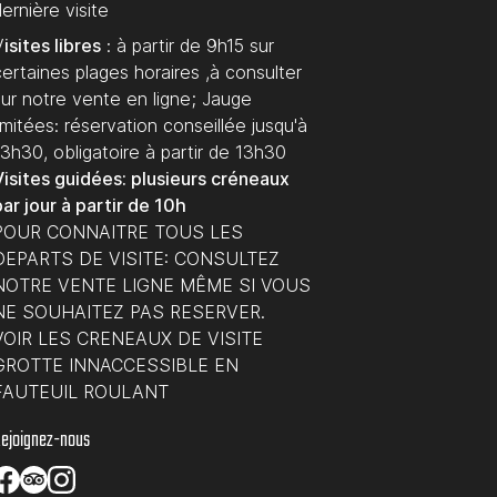
dernière visite
V
isites libres
: à partir de 9h15 sur
certaines plages horaires ,à consulter
sur notre vente en ligne; Jauge
imitées: réservation conseillée jusqu'à
13h30, obligatoire à partir de 13h30
Visites guidées: plusieurs créneaux
ar jour à partir de 10h
POUR CONNAITRE TOUS LES
DEPARTS DE VISITE: CONSULTEZ
NOTRE VENTE LIGNE MÊME SI VOUS
NE SOUHAITEZ PAS RESERVER.
VOIR LES CRENEAUX DE VISITE
GROTTE INNACCESSIBLE EN
FAUTEUIL ROULANT
ejoignez-nous