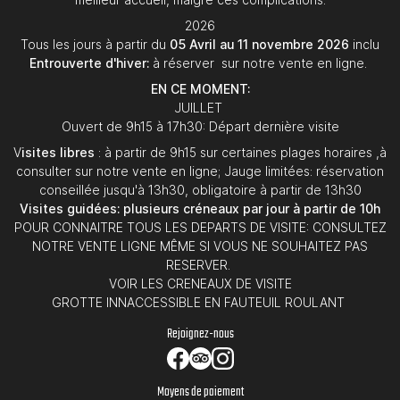
2026
Tous les jours à partir du
05 Avril au 11 novembre 2026
inclu
Entrouverte d'hiver:
à réserver sur notre vente en ligne.
EN CE MOMENT:
JUILLET
Ouvert de 9h15 à 17h30: Départ dernière visite
V
isites libres
: à partir de 9h15 sur certaines plages horaires ,à
consulter sur notre vente en ligne; Jauge limitées: réservation
conseillée jusqu'à 13h30, obligatoire à partir de 13h30
Visites guidées: plusieurs créneaux par jour à partir de 10h
POUR CONNAITRE TOUS LES DEPARTS DE VISITE: CONSULTEZ
NOTRE VENTE LIGNE MÊME SI VOUS NE SOUHAITEZ PAS
RESERVER.
VOIR LES CRENEAUX DE VISITE
GROTTE INNACCESSIBLE EN FAUTEUIL ROULANT
Rejoignez-nous
Moyens de paiement