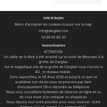
WIVISITES
Grotte De Dargilan
Merci d'accepter les cookies
ici
pour voir la map.
🇬🇧 Anglais
🇫🇷 Français
04 66 45 60 20
Horaires d'ouverture
ATTENTION:
Un cable de la fibre à été arraché sur la route de Meyrueis à la
grotte de Dargilan.
Sur le magnifique site de la grotte de Dargilan nous n'avons ni
4G , ni réseaux mobile .
Donc aujourd'hui, le 06 Aout 2026 et jusqu'à ce que ce
problème soit résolu nous ne pouvons pas faire
d'encaissement CB ni répondre au téléphone.
Nous vous conseillons fortement de réserver en ligne et ou
de vous munir d'un chéquier ou d'espèces.
Nous faisons tout notre possible pour vous reserver notre
meilleur accueil, malgré ces complications.